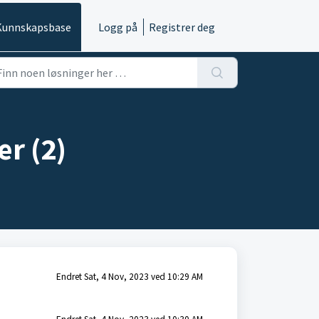
Kunnskapsbase
Logg på
Registrer deg
er (2)
Endret Sat, 4 Nov, 2023 ved 10:29 AM